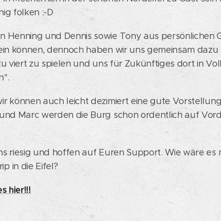
ig folken :-D
n Henning und Dennis sowie Tony aus persönlichen
sein können, dennoch haben wir uns gemeinsam dazu 
zu viert zu spielen und uns für Zukünftiges dort in V
n".
r können auch leicht dezimiert eine gute Vorstellung 
 und Marc werden die Burg schon ordentlich auf Vo
ns riesig und hoffen auf Euren Support. Wie wäre es 
 in die Eifel?
s hier!!!