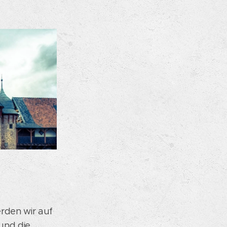
rden wir auf
und die