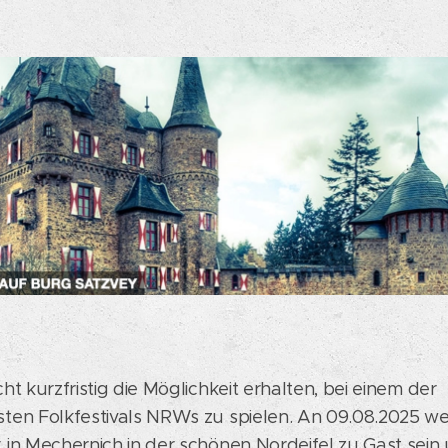
ht kurzfristig die Möglichkeit erhalten, bei einem der
ten Folkfestivals NRWs zu spielen. An 09.08.2025 we
 in Mechernich in der schönen Nordeifel zu Gast sein 