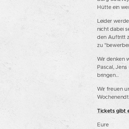
Hütte ein wen
Leider werde
nicht dabei 
den Auftritt 
zu "bewerbe
Wir denken wi
Pascal, Jens
bringen...
Wir freuen u
Wochenendtrip
Tickets gibt e
Eure