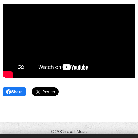
Share
© 2025 boshMusic